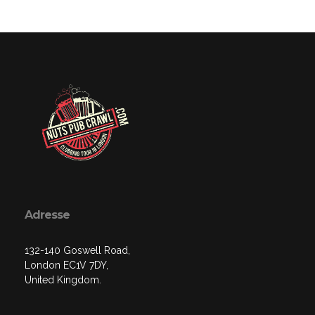
Adresse
132-140 Goswell Road,
London EC1V 7DY,
United Kingdom.