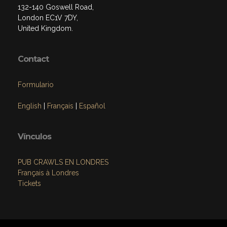
132-140 Goswell Road,
London EC1V 7DY,
United Kingdom.
Contact
Formulario
English
|
Français
|
Español
Vínculos
PUB CRAWLS EN LONDRES
Français à Londres
Tickets