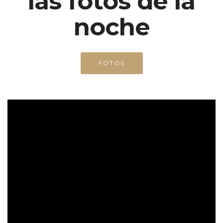
las fotos de la
noche
FOTOS