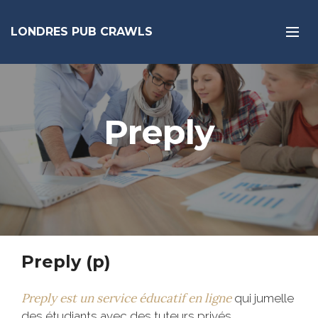
LONDRES PUB CRAWLS
Preply
Preply (p)
Preply est un service éducatif en ligne
qui jumelle
des étudiants avec des tuteurs privés,