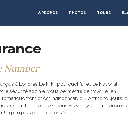
À PROPOS
PHOTOS
TOURS
BL
urance
ce Number
ançais à Londres Le NIN, pourquoi faire… Le National
re sécurité sociale, vous permettra de travailler en
automatiquement et est indispensable. Comme toujours le
ici c’est en fonction de si vous avez déjà un emploi ou êt
. Un peu plus d’explications ?