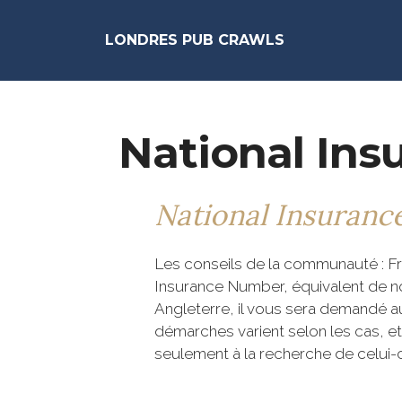
LONDRES PUB CRAWLS
National Ins
National Insuran
Les conseils de la communauté : Fr
Insurance Number, équivalent de not
Angleterre, il vous sera demandé 
démarches varient selon les cas, et 
seulement à la recherche de celui-ci