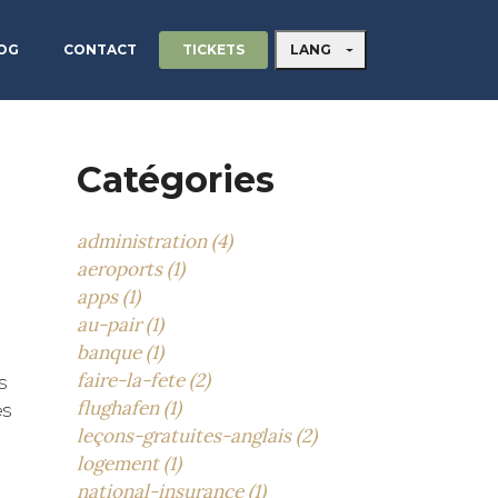
TICKETS
LANG
OG
CONTACT
Catégories
administration (4)
aeroports (1)
apps (1)
au-pair (1)
banque (1)
faire-la-fete (2)
s
flughafen (1)
es
leçons-gratuites-anglais (2)
logement (1)
national-insurance (1)