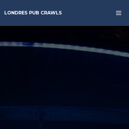
LONDRES PUB CRAWLS