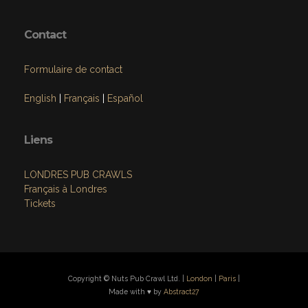
Contact
Formulaire de contact
English
|
Français
|
Español
Liens
LONDRES PUB CRAWLS
Français à Londres
Tickets
Copyright © Nuts Pub Crawl Ltd. |
London
|
Paris
|
Made with ♥ by
Abstract27