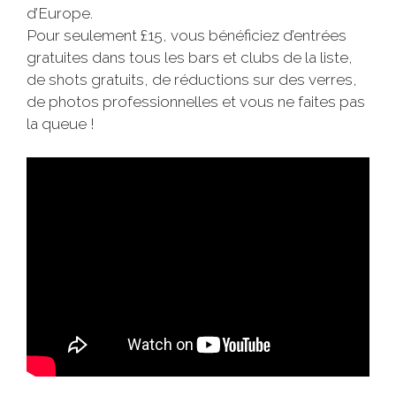
d’Europe.
Pour seulement £15, vous bénéficiez d’entrées
gratuites dans tous les bars et clubs de la liste,
de shots gratuits, de réductions sur des verres,
de photos professionnelles et vous ne faites pas
la queue !