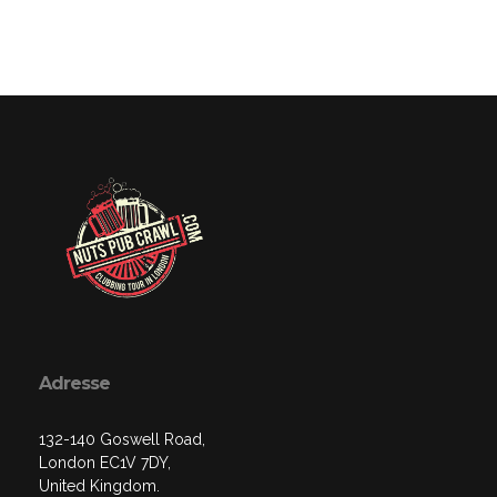
Adresse
132-140 Goswell Road,
London EC1V 7DY,
United Kingdom.