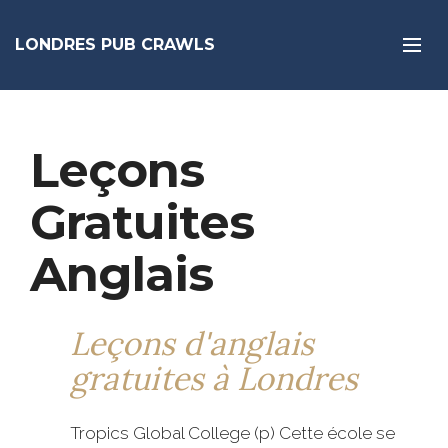
LONDRES PUB CRAWLS
Leçons
Gratuites
Anglais
Leçons d'anglais
gratuites à Londres
Tropics Global College (p) Cette école se